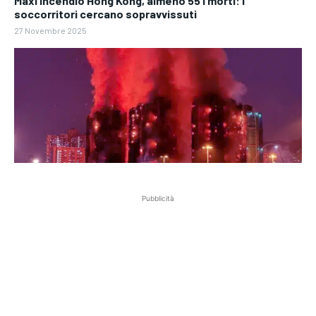
Maxi incendio Hong Kong, almeno 55 i morti: i
soccorritori cercano sopravvissuti
27 Novembre 2025
Pubblicità