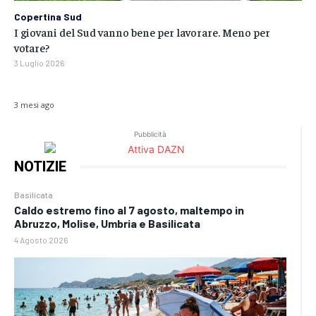
Copertina Sud
I giovani del Sud vanno bene per lavorare. Meno per
votare?
3 Luglio 2026
3 mesi ago
Pubblicità
NOTIZIE
Basilicata
Caldo estremo fino al 7 agosto, maltempo in
Abruzzo, Molise, Umbria e Basilicata
4 Agosto 2026