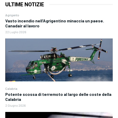
ULTIME NOTIZIE
Agrigento
Vasto incendio nell’Agrigentino minaccia un paese.
Canadair al lavoro
22 Luglio 2026
Calabria
Potente scossa di terremoto al largo delle coste della
Calabria
2 Giugno 2026