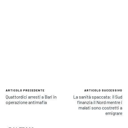
ARTICOLO PRECEDENTE
ARTICOLO SUCCESSIVO
Quattordici arresti a Bari in
La sanità spaccata: il Sud
operazione antimafia
finanzia il Nord mentre i
malati sono costretti a
emigrare