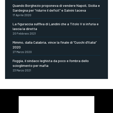
Quando Borghezio proponeva di vendere Napoli, Sicilia e
Sardegna per “ridurre il deficit” e Salvini taceva
17 Aprile 2020
La figuraccia sull’Ilva di Landini che a Titolo V si infuria e
lascia la diretta
20 Febbraio 2021
Mimmo, dalla Calabria, vince la finale di “Cuochi d’Italia”
2020
27 Marzo 2020
Foggia, il sindaco leghista da poco e l’ombra dello
scioglimento per mafia
23 Marzo 2021