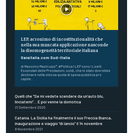
LEP, acronimo di incostituzionalità che
nella sua mancata applicazione nasconde
la disomogeneità territoriale italiana
Gaiaitalia.com Sud-Italia
di Massimo Mastruzzo*, #Politica I LEP sono i Livelli
Essenziali delle Prestazioni, soldi, che lo stato dovrebbe
destinare nella stessa quota di spesa pubblica pro
capite...
Quelli che “Se mi vedete scendere da un’auto blu,
linciatemi”… E poi venne la domotica
21 Settembre 2020
Catania. La Sicilia ha finalmente il suo Freccia Bianca,
inaugurazione e viaggio “di lancio” il 14 novembre
8 Novembre 2021