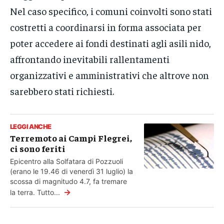
Nel caso specifico, i comuni coinvolti sono stati
costretti a coordinarsi in forma associata per
poter accedere ai fondi destinati agli asili nido,
affrontando inevitabili rallentamenti
organizzativi e amministrativi che altrove non
sarebbero stati richiesti.
LEGGI ANCHE
Terremoto ai Campi Flegrei,
ci sono feriti
Epicentro alla Solfatara di Pozzuoli
(erano le 19.46 di venerdì 31 luglio) la
scossa di magnitudo 4.7, fa tremare
→
la terra. Tutto...