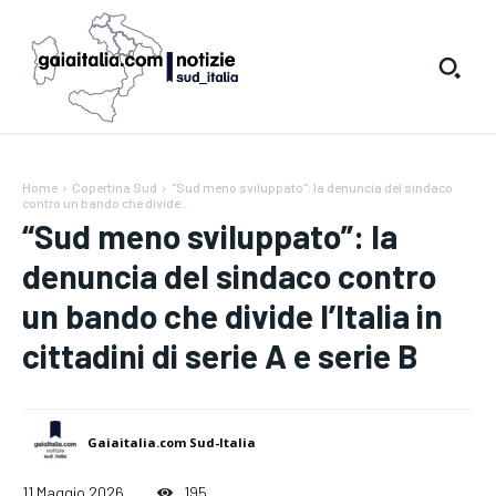
Home
Copertina Sud
"Sud meno sviluppato": la denuncia del sindaco
contro un bando che divide...
“Sud meno sviluppato”: la
denuncia del sindaco contro
un bando che divide l’Italia in
cittadini di serie A e serie B
Gaiaitalia.com Sud-Italia
11 Maggio 2026
195