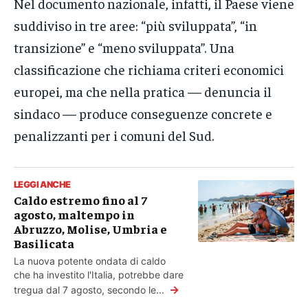
Nel documento nazionale, infatti, il Paese viene
suddiviso in tre aree: “più sviluppata”, “in
transizione” e “meno sviluppata”. Una
classificazione che richiama criteri economici
europei, ma che nella pratica — denuncia il
sindaco — produce conseguenze concrete e
penalizzanti per i comuni del Sud.
LEGGI ANCHE
Caldo estremo fino al 7
agosto, maltempo in
Abruzzo, Molise, Umbria e
Basilicata
La nuova potente ondata di caldo
che ha investito l'Italia, potrebbe dare
→
tregua dal 7 agosto, secondo le...