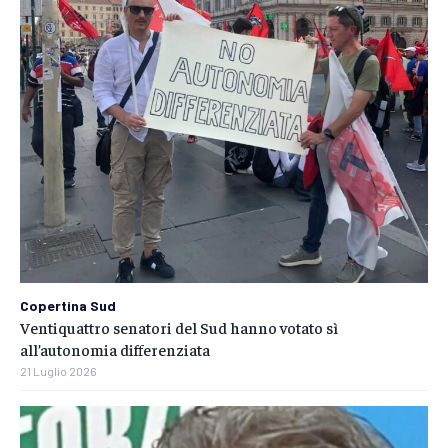
Copertina Sud
Ventiquattro senatori del Sud hanno votato sì
all’autonomia differenziata
21 Luglio 2026