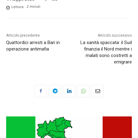
Lettura:
2
minuti
Articolo precedente
Articolo successivo
Quattordici arresti a Bari in
La sanità spaccata: il Sud
operazione antimafia
finanzia il Nord mentre i
malati sono costretti a
emigrare