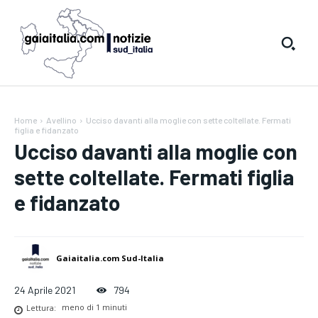
Home
Avellino
Ucciso davanti alla moglie con sette coltellate. Fermati
figlia e fidanzato
Ucciso davanti alla moglie con
sette coltellate. Fermati figlia
e fidanzato
Gaiaitalia.com Sud-Italia
24 Aprile 2021
794
Lettura:
meno di 1
minuti