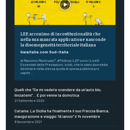
LEP, acronimo di incostituzionalità che
nella sua mancata applicazione nasconde
la disomogeneità territoriale italiana
Gaiaitalia.com Sud-Italia
di Massimo Mastruzzo*, #Politica I LEP sono i Livelli
Essenziali delle Prestazioni, soldi, che lo stato dovrebbe
destinare nella stessa quota di spesa pubblica pro
capite...
Quelli che “Se mi vedete scendere da un’auto blu,
linciatemi”… E poi venne la domotica
21 Settembre 2020
Catania. La Sicilia ha finalmente il suo Freccia Bianca,
inaugurazione e viaggio “di lancio” il 14 novembre
8 Novembre 2021