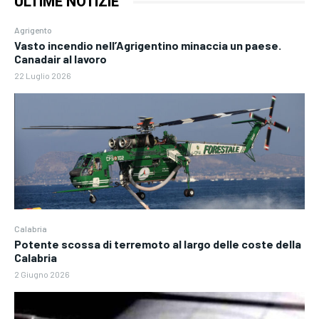
ULTIME NOTIZIE
Agrigento
Vasto incendio nell’Agrigentino minaccia un paese.
Canadair al lavoro
22 Luglio 2026
Calabria
Potente scossa di terremoto al largo delle coste della
Calabria
2 Giugno 2026