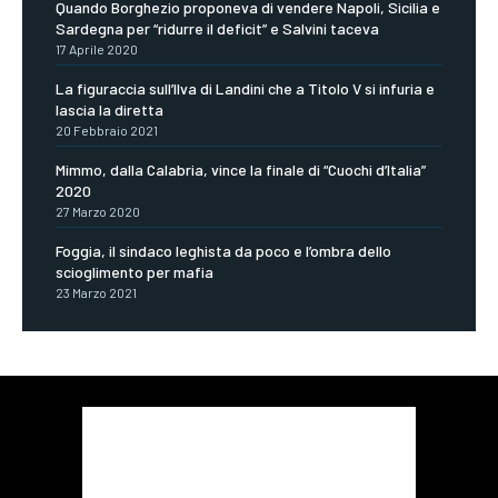
Quando Borghezio proponeva di vendere Napoli, Sicilia e
Sardegna per “ridurre il deficit” e Salvini taceva
17 Aprile 2020
La figuraccia sull’Ilva di Landini che a Titolo V si infuria e
lascia la diretta
20 Febbraio 2021
Mimmo, dalla Calabria, vince la finale di “Cuochi d’Italia”
2020
27 Marzo 2020
Foggia, il sindaco leghista da poco e l’ombra dello
scioglimento per mafia
23 Marzo 2021