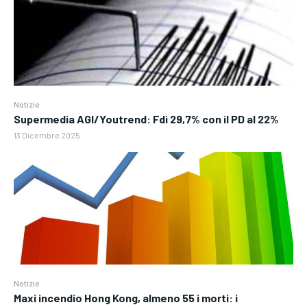
Notizie
Supermedia AGI/Youtrend: Fdi 29,7% con il PD al 22%
13 Dicembre 2025
Notizie
Maxi incendio Hong Kong, almeno 55 i morti: i