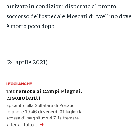
arrivato in condizioni disperate al pronto
soccorso dell’ospedale Moscati di Avellino dove
è morto poco dopo.
(24 aprile 2021)
LEGGI ANCHE
Terremoto ai Campi Flegrei,
ci sono feriti
Epicentro alla Solfatara di Pozzuoli
(erano le 19.46 di venerdì 31 luglio) la
scossa di magnitudo 4.7, fa tremare
→
la terra. Tutto...