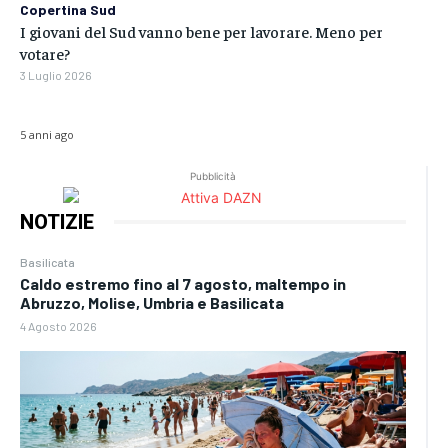
Copertina Sud
I giovani del Sud vanno bene per lavorare. Meno per
votare?
3 Luglio 2026
5 anni ago
Pubblicità
NOTIZIE
Basilicata
Caldo estremo fino al 7 agosto, maltempo in
Abruzzo, Molise, Umbria e Basilicata
4 Agosto 2026