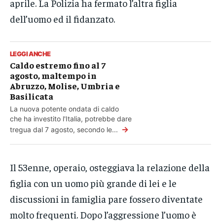
aprile. La Polizia ha fermato l’altra figlia
dell’uomo ed il fidanzato.
LEGGI ANCHE
Caldo estremo fino al 7
agosto, maltempo in
Abruzzo, Molise, Umbria e
Basilicata
La nuova potente ondata di caldo
che ha investito l'Italia, potrebbe dare
→
tregua dal 7 agosto, secondo le...
Il 53enne, operaio, osteggiava la relazione della
figlia con un uomo più grande di lei e le
discussioni in famiglia pare fossero diventate
molto frequenti. Dopo l’aggressione l’uomo è