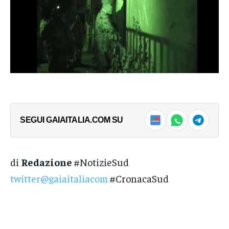
SEGUI GAIAITALIA.COM SU
di
Redazione
#NotizieSud
twitter@gaiaitaliacom
#CronacaSud