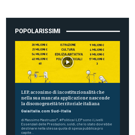
POPOLARISSIMI
LEP, acronimo di incostituzionalità che
nella sua mancata applicazione nasconde
la disomogeneità territoriale italiana
Gaiaitalia.com Sud-Italia
di Massimo Mastruzzo*, #Politica I LEP sono i Livelli
Essenziali delle Prestazioni, soldi, che lo stato dovrebbe
destinare nella stessa quota di spesa pubblica pro
capite...