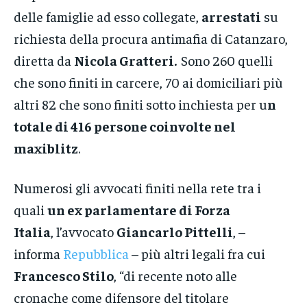
delle famiglie ad esso collegate,
arrestati
su
richiesta della procura antimafia di Catanzaro,
diretta da
Nicola Gratteri.
Sono 260 quelli
che sono finiti in carcere, 70 ai domiciliari più
altri 82 che sono finiti sotto inchiesta per u
n
totale di 416 persone coinvolte nel
maxiblitz
.
Numerosi gli avvocati finiti nella rete tra i
quali
un ex parlamentare di Forza
Italia
, l’avvocato
Giancarlo Pittelli
, –
informa
Repubblica
– più altri legali fra cui
Francesco Stilo
, “di recente noto alle
cronache come difensore del titolare