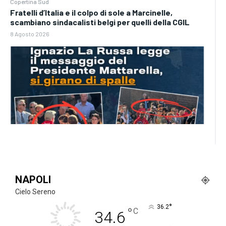
Copertina Sud
Fratelli d’Italia e il colpo di sole a Marcinelle,
scambiano sindacalisti belgi per quelli della CGIL
8 Agosto 2026
NAPOLI
Cielo Sereno
°
36.2
°
C
34.6