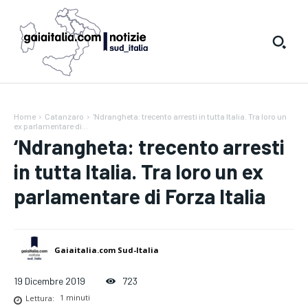
Home
Catanzaro
'Ndrangheta: trecento arresti in tutta Italia. Tra loro un
ex parlamentare di...
‘Ndrangheta: trecento arresti
in tutta Italia. Tra loro un ex
parlamentare di Forza Italia
Gaiaitalia.com Sud-Italia
19 Dicembre 2019
723
Lettura:
1
minuti