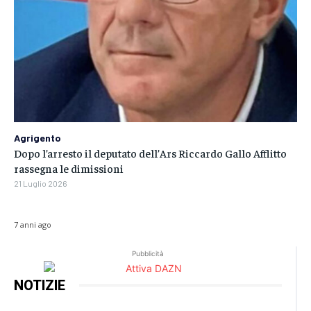
Agrigento
Dopo l’arresto il deputato dell’Ars Riccardo Gallo Afflitto
rassegna le dimissioni
21 Luglio 2026
7 anni ago
Pubblicità
NOTIZIE