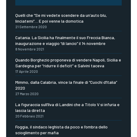
Quelli che “Se mi vedete scendere da un’auto blu,
linciatemi”… E poi venne la domotica
21 Settembre 2020
Catania. La Sicilia ha finalmente il suo Freccia Bianca,
inaugurazione e viaggio “di lancio” il 14 novembre
8 Novembre 2021
Quando Borghezio proponeva di vendere Napoli, Sicilia e
Sardegna per “ridurre il deficit” e Salvini taceva
17 Aprile 2020
Mimmo, dalla Calabria, vince la finale di “Cuochi d’Italia”
2020
27 Marzo 2020
La figuraccia sull’Ilva di Landini che a Titolo V si infuria e
lascia la diretta
20 Febbraio 2021
Foggia, il sindaco leghista da poco e l’ombra dello
scioglimento per mafia