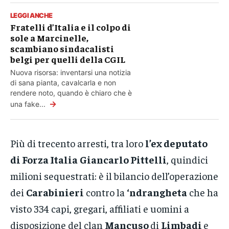
LEGGI ANCHE
Fratelli d’Italia e il colpo di
sole a Marcinelle,
scambiano sindacalisti
belgi per quelli della CGIL
Nuova risorsa: inventarsi una notizia
di sana pianta, cavalcarla e non
rendere noto, quando è chiaro che è
→
una fake...
Più di trecento arresti, tra loro
l’ex deputato
di Forza Italia
Giancarlo Pittelli
, quindici
milioni sequestrati: è il bilancio dell’operazione
dei
Carabinieri
contro la
‘ndrangheta
che ha
visto 334 capi, gregari, affiliati e uomini a
disposizione del clan
Mancuso
di
Limbadi
e