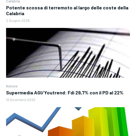
Calabria
Potente scossa di terremoto al largo delle coste della
Calabria
2 Giugno 2026
Notizie
Supermedia AGI/Youtrend: Fdi 29,7% con il PD al 22%
13 Dicembre 2025