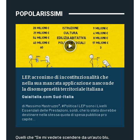
POPOLARISSIMI
LEP, acronimo di incostituzionalità che
nella sua mancata applicazione nasconde
la disomogeneità territoriale italiana
Gaiaitalia.com Sud-Italia
di Massimo Mastruzzo*, #Politica I LEP sono i Livelli
Essenziali delle Prestazioni, soldi, che lo stato dovrebbe
destinare nella stessa quota di spesa pubblica pro
capite...
Quelli che “Se mi vedete scendere da un’auto blu,