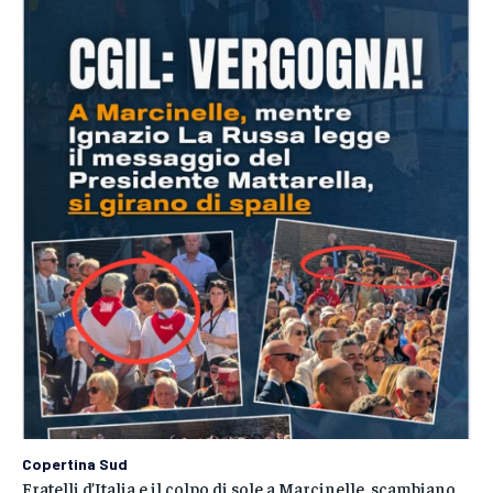
Copertina Sud
Fratelli d’Italia e il colpo di sole a Marcinelle, scambiano