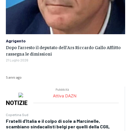
Agrigento
Dopo l’arresto il deputato dell’Ars Riccardo Gallo Afflitto
rassegna le dimissioni
21 Luglio 2026
5 anni ago
Pubblicità
NOTIZIE
Copertina Sud
Fratelli d’Italia e il colpo di sole a Marcinelle,
scambiano sindacalisti belgi per quelli della CGIL