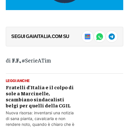
SEGUI GAIAITALIA.COM SU
di
F.F.,
#SerieATim
LEGGI ANCHE
Fratelli d’Italia e il colpo di
sole a Marcinelle,
scambiano sindacalisti
belgi per quelli della CGIL
Nuova risorsa: inventarsi una notizia
di sana pianta, cavalcarla e non
rendere noto, quando è chiaro che è