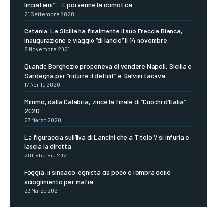
linciatemi”… E poi venne la domotica
21 Settembre 2020
Catania. La Sicilia ha finalmente il suo Freccia Bianca,
inaugurazione e viaggio “di lancio” il 14 novembre
8 Novembre 2021
Quando Borghezio proponeva di vendere Napoli, Sicilia e
Sardegna per “ridurre il deficit” e Salvini taceva
17 Aprile 2020
Mimmo, dalla Calabria, vince la finale di “Cuochi d’Italia”
2020
27 Marzo 2020
La figuraccia sull’Ilva di Landini che a Titolo V si infuria e
lascia la diretta
20 Febbraio 2021
Foggia, il sindaco leghista da poco e l’ombra dello
scioglimento per mafia
23 Marzo 2021