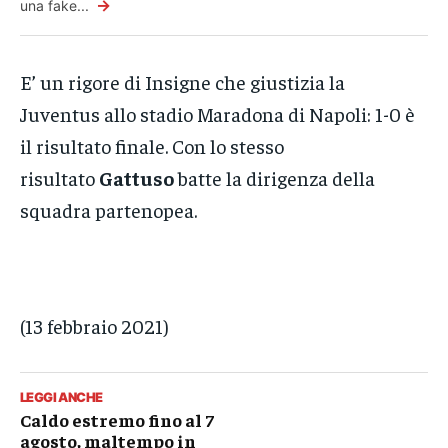
→
una fake...
E’ un rigore di Insigne che giustizia la
Juventus allo stadio Maradona di Napoli: 1-0 è
il risultato finale. Con lo stesso
risultato
Gattuso
batte la dirigenza della
squadra partenopea.
(13 febbraio 2021)
LEGGI ANCHE
Caldo estremo fino al 7
agosto, maltempo in