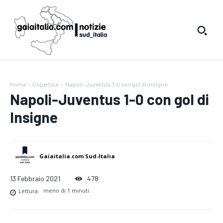
Home
Copertina
Napoli-Juventus 1-0 con gol di Insigne
Napoli-Juventus 1-0 con gol di
Insigne
Gaiaitalia.com Sud-Italia
13 Febbraio 2021
478
Lettura:
meno di 1
minuti