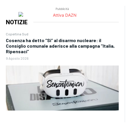
Pubblicità
NOTIZIE
Copertina Sud
Cosenza ha detto “Sì” al disarmo nucleare: il
Consiglio comunale aderisce alla campagna “Italia,
Ripensaci”
9 Agosto 2026