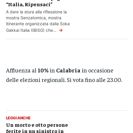
“Italia, Ripensaci”
A dare la stura alla riflessione la
mostra Senzatomica, mostra
itinerante organizzata dalla Soka
→
Gakkai Italia (IBISG) che...
Affluenza al
10%
in
Calabria
in occasione
delle elezioni regionali. Si vota fino alle 23.00.
LEGGI ANCHE
Un morto e otto persone
ferite in un sinistro in