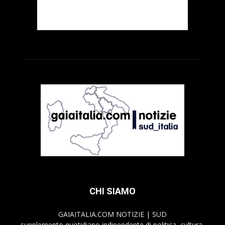
CHI SIAMO
GAIAITALIA.COM NOTIZIE | SUD
supplemento quotidiano indipendente di politica, cultura,