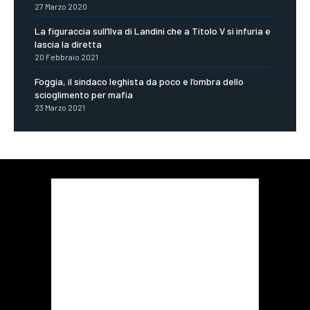
27 Marzo 2020
La figuraccia sull’Ilva di Landini che a Titolo V si infuria e
lascia la diretta
20 Febbraio 2021
Foggia, il sindaco leghista da poco e l’ombra dello
scioglimento per mafia
23 Marzo 2021