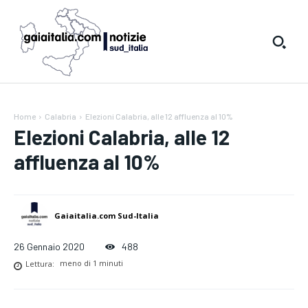
Home
Calabria
Elezioni Calabria, alle 12 affluenza al 10%
Elezioni Calabria, alle 12
affluenza al 10%
Gaiaitalia.com Sud-Italia
26 Gennaio 2020
488
Lettura:
meno di 1
minuti