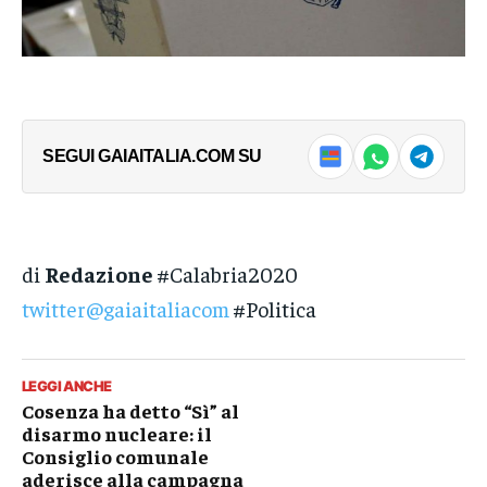
SEGUI GAIAITALIA.COM SU
di
Redazione
#Calabria2020
twitter@gaiaitaliacom
#Politica
LEGGI ANCHE
Cosenza ha detto “Sì” al
disarmo nucleare: il
Consiglio comunale
aderisce alla campagna