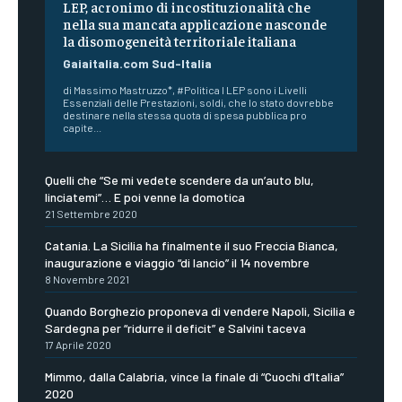
LEP, acronimo di incostituzionalità che
nella sua mancata applicazione nasconde
la disomogeneità territoriale italiana
Gaiaitalia.com Sud-Italia
di Massimo Mastruzzo*, #Politica I LEP sono i Livelli
Essenziali delle Prestazioni, soldi, che lo stato dovrebbe
destinare nella stessa quota di spesa pubblica pro
capite...
Quelli che “Se mi vedete scendere da un’auto blu,
linciatemi”… E poi venne la domotica
21 Settembre 2020
Catania. La Sicilia ha finalmente il suo Freccia Bianca,
inaugurazione e viaggio “di lancio” il 14 novembre
8 Novembre 2021
Quando Borghezio proponeva di vendere Napoli, Sicilia e
Sardegna per “ridurre il deficit” e Salvini taceva
17 Aprile 2020
Mimmo, dalla Calabria, vince la finale di “Cuochi d’Italia”
2020