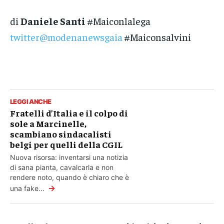
di
Daniele Santi
#Maiconlalega
twitter@modenanewsgaia
#Maiconsalvini
LEGGI ANCHE
Fratelli d’Italia e il colpo di
sole a Marcinelle,
scambiano sindacalisti
belgi per quelli della CGIL
Nuova risorsa: inventarsi una notizia
di sana pianta, cavalcarla e non
rendere noto, quando è chiaro che è
→
una fake...