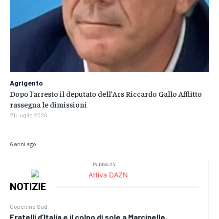
Agrigento
Dopo l’arresto il deputato dell’Ars Riccardo Gallo Afflitto
rassegna le dimissioni
21 Luglio 2026
6 anni ago
Pubblicità
NOTIZIE
Copertina Sud
Fratelli d’Italia e il colpo di sole a Marcinelle,