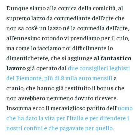
Dunque siamo alla comica della comicità, al
supremo lazzo da commediante dell’arte che
non sa cos’è un lazzo né la commedia dell’arte,
all’ennesimo rotondo vi prendiamo per il culo,
ma come lo facciamo noi difficilmente lo
dimenticherete, che si aggiunge
al fantastico
lavoro
già operato dai
due consiglieri leghisti
del Piemonte, più di 8 mila euro mensili
a
cranio, che hanno già restituito il bonus che
non avrebbero nemmeno dovuto ricevere.
Insomma ecco il meraviglioso partito dell’
uomo
che ha dato la vita per l’Italia e per difendere i
nostri confini e che pagavate per quello
.