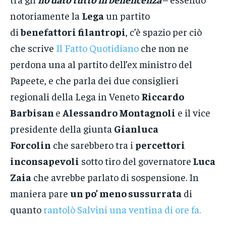
notoriamente la
Lega
un partito
di
benefattori filantropi
, c’è spazio per ciò
che scrive
Il Fatto Quotidiano
che non ne
perdona una al partito dell’ex ministro del
Papeete, e che parla dei due consiglieri
regionali della Lega in Veneto
Riccardo
Barbisan
e
Alessandro Montagnoli
e il vice
presidente della giunta
Gianluca
Forcolin
che sarebbero tra i
percettori
inconsapevoli
sotto tiro del governatore
Luca
Zaia
che avrebbe parlato di sospensione. In
maniera pare
un po’ meno sussurrata
di
quanto
rantolò Salvini una ventina di ore fa.