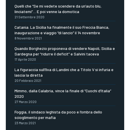
Quelli che “Se mi vedete scendere da un’auto blu,
linciatemi”… E poi venne la domotica
21 Settembre 2020
Catania. La Sicilia ha finalmente il suo Freccia Bianca,
inaugurazione e viaggio “di lancio” il 14 novembre
8 Novembre 2021
Quando Borghezio proponeva di vendere Napoli, Sicilia e
Sardegna per “ridurre il deficit” e Salvini taceva
17 Aprile 2020
La figuraccia sull’Ilva di Landini che a Titolo V si infuria e
lascia la diretta
20 Febbraio 2021
Mimmo, dalla Calabria, vince la finale di “Cuochi d’Italia”
2020
27 Marzo 2020
Foggia, il sindaco leghista da poco e l’ombra dello
scioglimento per mafia
23 Marzo 2021