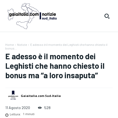
Home
Notizie
E adesso è il momento dei Leghisti che hanno chiesto il
bonus...
E adesso è il momento dei
Leghisti che hanno chiesto il
bonus ma “a loro insaputa”
Gaiaitalia.com Sud-Italia
11 Agosto 2020
528
Lettura:
1
minuti