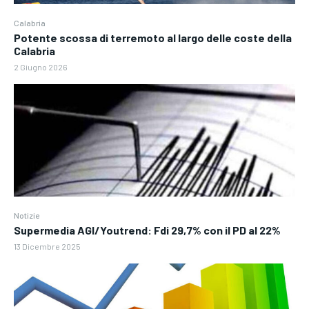
Calabria
Potente scossa di terremoto al largo delle coste della
Calabria
2 Giugno 2026
Notizie
Supermedia AGI/Youtrend: Fdi 29,7% con il PD al 22%
13 Dicembre 2025