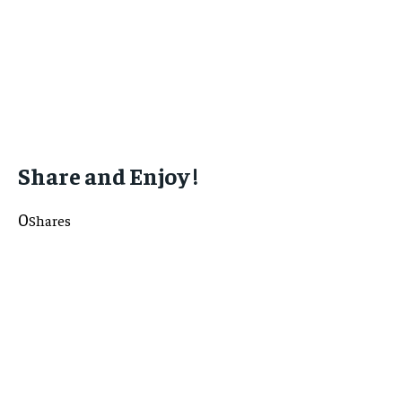
Share and Enjoy !
0
Shares
0
0